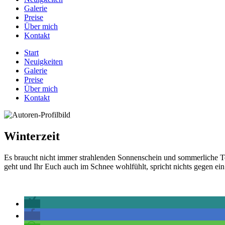
Galerie
Preise
Über mich
Kontakt
Start
Neuigkeiten
Galerie
Preise
Über mich
Kontakt
Winterzeit
Es braucht nicht immer strahlenden Sonnenschein und sommerliche T
geht und Ihr Euch auch im Schnee wohlfühlt, spricht nichts gegen e