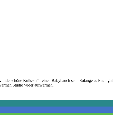
wunderschöne Kulisse für einen Babybauch sein. Solange es Euch gut
elwarmen Studio wider aufwärmen.