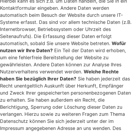
Hierbei kann es sich z.B. um Daten handeln, die Sie in ein
Kontaktformular eingeben. Andere Daten werden
automatisch beim Besuch der Website durch unsere IT-
Systeme erfasst. Das sind vor allem technische Daten (z.B.
Internetbrowser, Betriebssystem oder Uhrzeit des
Seitenaufrufs). Die Erfassung dieser Daten erfolgt
automatisch, sobald Sie unsere Website betreten.
Wofür
nutzen wir Ihre Daten?
Ein Teil der Daten wird erhoben,
um eine fehlerfreie Bereitstellung der Website zu
gewährleisten. Andere Daten können zur Analyse Ihres
Nutzerverhaltens verwendet werden.
Welche Rechte
haben Sie bezüglich Ihrer Daten?
Sie haben jederzeit das
Recht unentgeltlich Auskunft über Herkunft, Empfänger
und Zweck Ihrer gespeicherten personenbezogenen Daten
zu erhalten. Sie haben außerdem ein Recht, die
Berichtigung, Sperrung oder Löschung dieser Daten zu
verlangen. Hierzu sowie zu weiteren Fragen zum Thema
Datenschutz können Sie sich jederzeit unter der im
Impressum angegebenen Adresse an uns wenden. Des