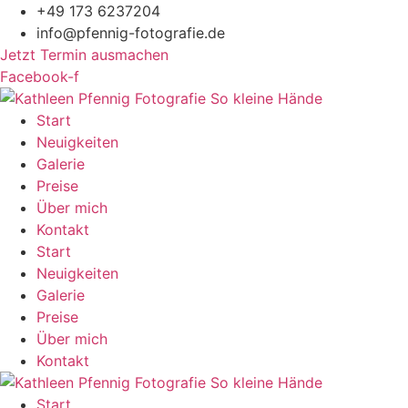
Zum
+49 173 6237204
Inhalt
info@pfennig-fotografie.de
springen
Jetzt Termin ausmachen
Facebook-f
Start
Neuigkeiten
Galerie
Preise
Über mich
Kontakt
Start
Neuigkeiten
Galerie
Preise
Über mich
Kontakt
Start