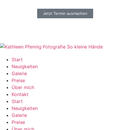
Jetzt Termin ausmachen
Start
Neuigkeiten
Galerie
Preise
Über mich
Kontakt
Start
Neuigkeiten
Galerie
Preise
Über mich