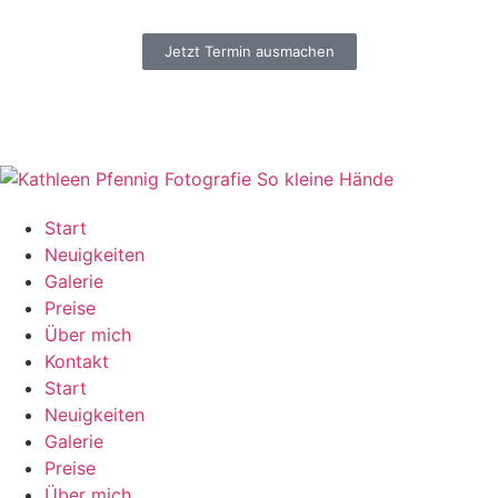
Jetzt Termin ausmachen
Start
Neuigkeiten
Galerie
Preise
Über mich
Kontakt
Start
Neuigkeiten
Galerie
Preise
Über mich