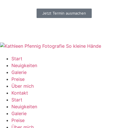
Jetzt Termin ausmachen
Start
Neuigkeiten
Galerie
Preise
Über mich
Kontakt
Start
Neuigkeiten
Galerie
Preise
Über mich