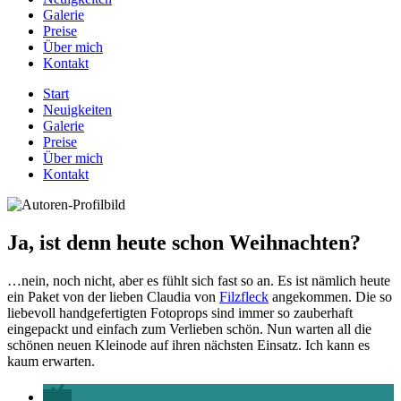
Galerie
Preise
Über mich
Kontakt
Start
Neuigkeiten
Galerie
Preise
Über mich
Kontakt
Ja, ist denn heute schon Weihnachten?
…nein, noch nicht, aber es fühlt sich fast so an. Es ist nämlich heute
ein Paket von der lieben Claudia von
Filzfleck
angekommen. Die so
liebevoll handgefertigten Fotoprops sind immer so zauberhaft
eingepackt und einfach zum Verlieben schön. Nun warten all die
schönen neuen Kleinode auf ihren nächsten Einsatz. Ich kann es
kaum erwarten.