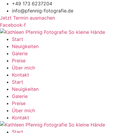
Zum
+49 173 6237204
Inhalt
info@pfennig-fotografie.de
springen
Jetzt Termin ausmachen
Facebook-f
Start
Neuigkeiten
Galerie
Preise
Über mich
Kontakt
Start
Neuigkeiten
Galerie
Preise
Über mich
Kontakt
Start